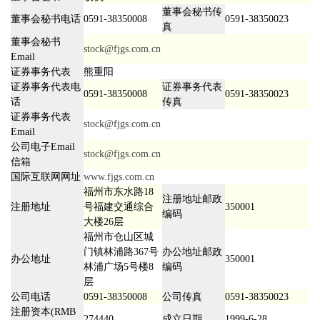
董事会秘书传
董事会秘书电话
0591-38350008
0591-38350023
真
董事会秘书
stock@fjgs.com.cn
Email
证券事务代表
熊重阳
证券事务代表电
证券事务代表
0591-38350008
0591-38350023
话
传真
证券事务代表
stock@fjgs.com.cn
Email
公司电子Email
stock@fjgs.com.cn
信箱
国际互联网网址
www.fjgs.com.cn
福州市东水路18
注册地址邮政
注册地址
号福建交通综合
350001
编码
大楼26层
福州市仓山区城
门镇林浦路367号
办公地址邮政
办公地址
350001
林浦广场5号楼8
编码
层
公司电话
0591-38350008
公司传真
0591-38350023
注册资本(RMB
274440
成立日期
1999-6-28