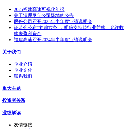
2025福建高速可视化年报
关于清理罗宁公司场地的公告
股份公司召开2025年半年度业绩说明会
证监会公布“并购六条”：明确支持跨行业并购、允许收
购未盈利资产
福建高速召开2024年半年度业绩说明会
关于我们
企业介绍
企业文化
联系我们
重大主题
投资者关系
业绩解读
友情链接 :