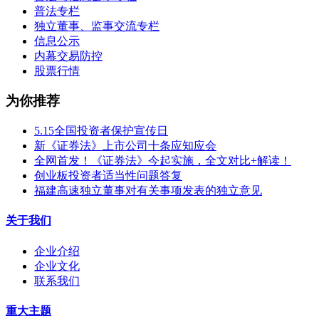
普法专栏
独立董事、监事交流专栏
信息公示
内幕交易防控
股票行情
为你推荐
5.15全国投资者保护宣传日
新《证券法》上市公司十条应知应会
全网首发！《证券法》今起实施，全文对比+解读！
创业板投资者适当性问题答复
福建高速独立董事对有关事项发表的独立意见
关于我们
企业介绍
企业文化
联系我们
重大主题