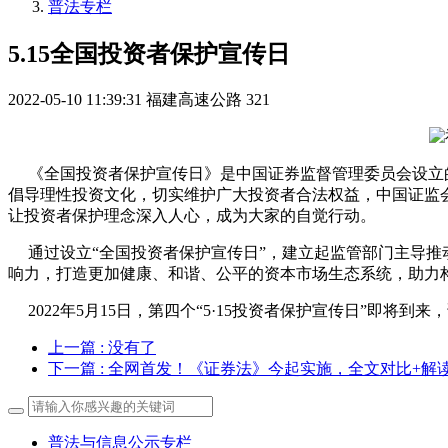
普法专栏
5.15全国投资者保护宣传日
2022-05-10 11:39:31
福建高速公路
321
《全国投资者保护宣传日》是中国证券监督管理委员会设立的
倡导理性投资文化，切实维护广大投资者合法权益，中国证监会
让投资者保护理念深入人心，成为大家的自觉行动。
通过设立“全国投资者保护宣传日”，建立起监管部门主导推
响力，打造更加健康、和谐、公平的资本市场生态系统，助力
2022年5月15日，第四个“5·15投资者保护宣传日”即将到
上一篇
: 没有了
下一篇
: 全网首发！《证券法》今起实施，全文对比+解
普法与信息公示专栏