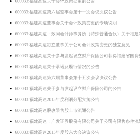
600033:福建高速关于会计政策变更的公告
600033:福建高速第六届监事会第十一次会议决议公告
600033:福建高速董事会关于会计政策变更的专项说明
600033:福建高速：致同会计师事务所（特殊普通合伙）关于
600033:福建高速独立董事关于公司会计政策变更的独立意见
600033:福建高速关于参与发起设立财产保险公司获得福建省国
600033:福建高速关于承诺及履行情况的公告
600033:福建高速第六届董事会第十五次会议决议公告
600033:福建高速关于参与发起设立财产保险公司的公告
600033:福建高速2013年度利润分配实施公告
600033:福建高速股改限售股上市流通公告
600033:福建高速：广发证券股份有限公司关于公司有限售条件
600033:福建高速2013年度股东大会决议公告