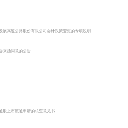
福建发展高速公路股份有限公司会计政策变更的专项说明
资委来函同意的公告
流通股上市流通申请的核查意见书