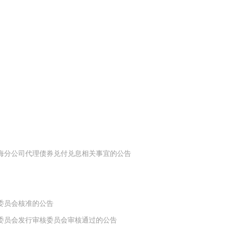
上海分公司代理债券兑付兑息相关事宜的公告
理委员会核准的公告
理委员会发行审核委员会审核通过的公告