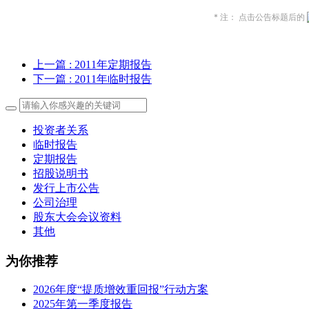
* 注： 点击公告标题后的
上一篇
: 2011年定期报告
下一篇
: 2011年临时报告
投资者关系
临时报告
定期报告
招股说明书
发行上市公告
公司治理
股东大会会议资料
其他
为你推荐
2026年度“提质增效重回报”行动方案
2025年第一季度报告