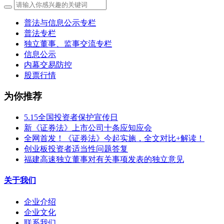
普法与信息公示专栏
普法专栏
独立董事、监事交流专栏
信息公示
内幕交易防控
股票行情
为你推荐
5.15全国投资者保护宣传日
新《证券法》上市公司十条应知应会
全网首发！《证券法》今起实施，全文对比+解读！
创业板投资者适当性问题答复
福建高速独立董事对有关事项发表的独立意见
关于我们
企业介绍
企业文化
联系我们