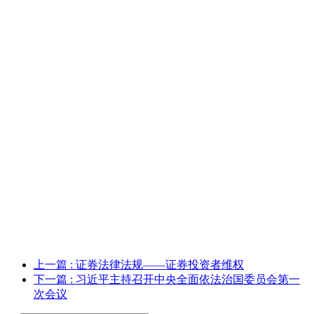
上一篇
: 证券法律法规——证券投资者维权
下一篇
: 习近平主持召开中央全面依法治国委员会第一
次会议